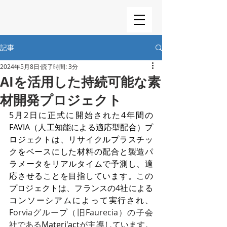
記事
2024年5月8日
読了時間: 3分
AIを活用した持続可能な素
材開発プロジェクト
5月2日に正式に開始された4年間の
FAVIA（人工知能による適応型配合）プ
ロジェクトは、リサイクルプラスチッ
クをベースにした材料の配合と製造パ
ラメータをリアルタイムで予測し、適
応させることを目指しています。この
プロジェクトは、フランスの4社による
コンソーシアムによって実行され、
Forviaグループ（旧Faurecia）の子会
社である
Materi'act
が主導し
ています。