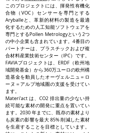
このプロジェクトには、揮発性有機化
合物（VOC）センサーを専門とする
Aryballeと、革新的材料の製造を最適
化するための人工知能ソフトウェアを
専門とするPollen Metrologyという2つ
の中小企業も含まれています。4番目の
パートナーは、プラスチックおよび複
合材料産業技術センター（IPC）です。
FAVIAプロジェクトは、ERDF（欧州地
域開発基金）から360万ユーロの欧州構
造基金を動員したオーヴェルニュ＝ロ
ーヌ＝アルプ地域圏の支援を受けてい
ます。
Materi'act は、CO2 排出量の少ない持
続可能な素材の開発に重点を置いてい
ます。2030 年までに、既存の素材より
も炭素の影響を最大 85% 削減した素材
を生産することを目標としています。