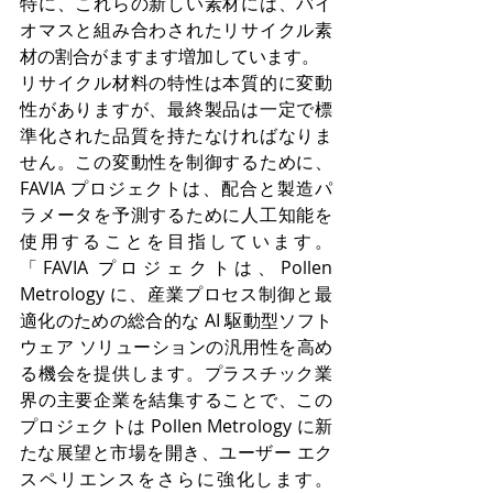
特に、これらの新しい素材には、バイ
オマスと組み合わされたリサイクル素
材の割合がますます増加しています。
リサイクル材料の特性は本質的に変動
性がありますが、最終製品は一定で標
準化された品質を持たなければなりま
せん。この変動性を制御するために、
FAVIA プロジェクトは、配合と製造パ
ラメータを予測するために人工知能を
使用することを目指しています。 
「FAVIA プロジェクトは、Pollen 
Metrology に、産業プロセス制御と最
適化のための総合的な AI 駆動型ソフト
ウェア ソリューションの汎用性を高め
る機会を提供します。プラスチック業
界の主要企業を結集することで、この
プロジェクトは Pollen Metrology に新
たな展望と市場を開き、ユーザー エク
スペリエンスをさらに強化します。