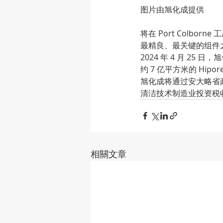
图片由旭化成提供
将在 Port Colbo
最精良、最关键的组件
2024 年 4 月 25
约 7 亿平方米的 Hipo
旭化成将通过安大略省政府
清洁技术制造业投资税收抵
相關文章