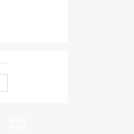
汽车革命正在失去动力
隐私声明
使用条款