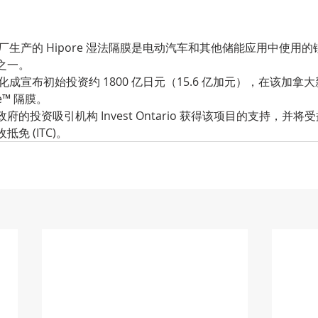
rne 工厂生产的 Hipore 湿法隔膜是电动汽车和其他储能应用中使
之一。
 日，旭化成宣布初始投资约 1800 亿日元（15.6 亿加元），在该加
re™ 隔膜。
的投资吸引机构 Invest Ontario 获得该项目的支持，并
免 (ITC)。