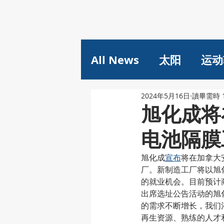
All News
太阳
运动
2024年5月16日
讀畢需時 
旭化成将
电池隔膜
旭化成
宣布
将在加拿大
厂。新制造工厂将以旭
的就业机会。目前预计商
出席选址公告活动的旭
的需求不断增长，我们渴
再生资源、熟练的人才