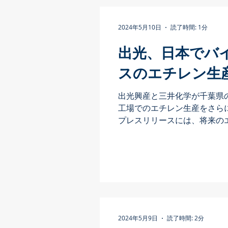
2024年5月10日
読了時間: 1分
出光、日本でバ
スのエチレン生
出光興産と三井化学が千葉県
工場でのエチレン生産をさら
プレスリリースには、将来の
分的にはバイオナフサとケミ
基づくものになるかもしれな
た。...
2024年5月9日
読了時間: 2分