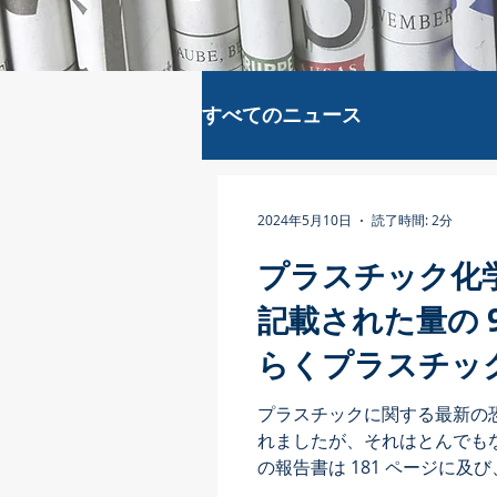
すべてのニュース
2024年5月10日
読了時間: 2分
プラスチック化
記載された量の 
らくプラスチッ
使用されている
プラスチックに関する最新の
れましたが、それはとんでもない
の報告書は 181 ページに及
16,000 種類以上の化学物