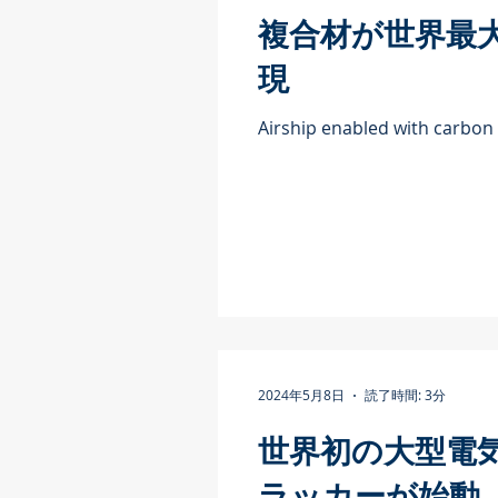
複合材が世界最
現
Airship enabled with carbon 
2024年5月8日
読了時間: 3分
世界初の大型電
ラッカーが始動